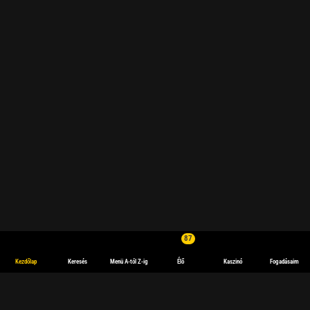
87
Kezdőlap
Keresés
Menü A-tól Z-ig
Élő
Kaszinó
Fogadásaim