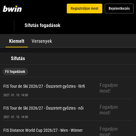
Regisztráljon most
Bejelentkezés
Sífutás fogadások
Kiemelt
Versenyek
Sífutás
Fő fogadások
Fogadjon
FIS Tour de Ski 2026/27 - Összetett győztes - férfi
most!
2027. 01. 10. 14:00
Fogadjon
FIS Tour de Ski 2026/27 - Összetett győztes - női
most!
2027. 01. 10. 14:00
Fogadjon
FIS Distance World Cup 2026/27 - Men - Winner
most!