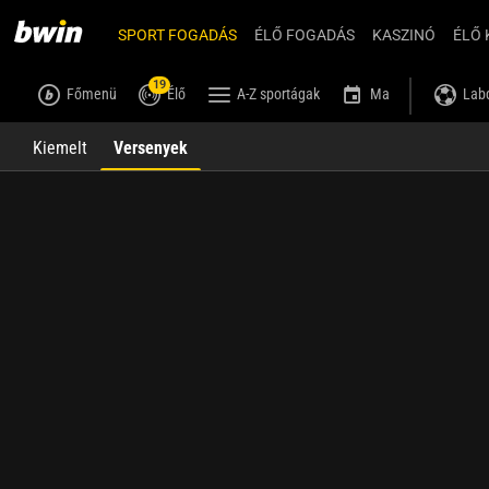
SPORT FOGADÁS
ÉLŐ FOGADÁS
KASZINÓ
ÉLŐ 
19
Főmenü
Élő
A-Z sportágak
Ma
Lab
Kiemelt
Versenyek
Minden
Szórakozás fog
ország
Egyesült
Királyság
BBC Sports Personality 
Ö
1
KEDD - 2026. 12. 15.
s
s
B
2026
z
1
B
Sports
e
C
Personality
s
USA
S
E
of
Minden fogadás
p
g
the
o
y
Year
Ö
r
1
e
s
2026. 12. 15. 19:00
t
s
s