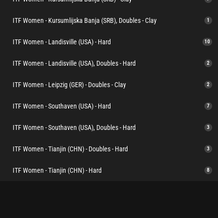
ITF Women - Kursumlijska Banja (SRB), Doubles - Clay
1
ITF Women - Landisville (USA) - Hard
10
ITF Women - Landisville (USA), Doubles - Hard
2
ITF Women - Leipzig (GER) - Doubles - Clay
2
ITF Women - Southaven (USA) - Hard
7
ITF Women - Southaven (USA), Doubles - Hard
3
ITF Women - Tianjin (CHN) - Doubles - Hard
3
ITF Women - Tianjin (CHN) - Hard
8