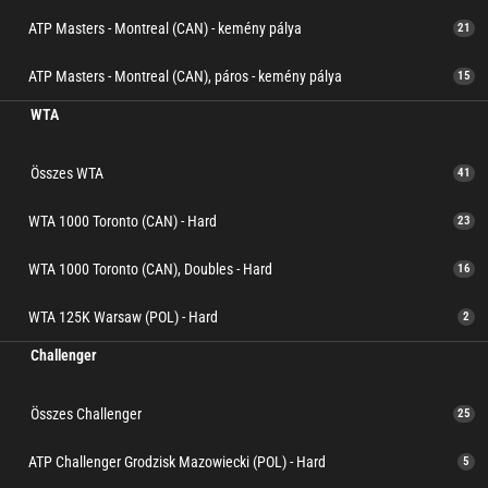
ATP Masters - Montreal (CAN) - kemény pálya
21
ATP Masters - Montreal (CAN), páros - kemény pálya
15
WTA
Összes WTA
41
WTA 1000 Toronto (CAN) - Hard
23
WTA 1000 Toronto (CAN), Doubles - Hard
16
WTA 125K Warsaw (POL) - Hard
2
Challenger
Összes Challenger
25
ATP Challenger Grodzisk Mazowiecki (POL) - Hard
5