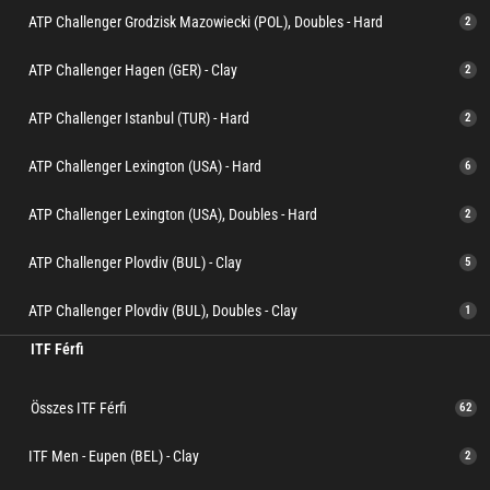
ATP Challenger Grodzisk Mazowiecki (POL), Doubles - Hard
2
ATP Challenger Hagen (GER) - Clay
2
ATP Challenger Istanbul (TUR) - Hard
2
ATP Challenger Lexington (USA) - Hard
6
ATP Challenger Lexington (USA), Doubles - Hard
2
ATP Challenger Plovdiv (BUL) - Clay
5
ATP Challenger Plovdiv (BUL), Doubles - Clay
1
ITF Férfi
Összes ITF Férfi
62
ITF Men - Eupen (BEL) - Clay
2