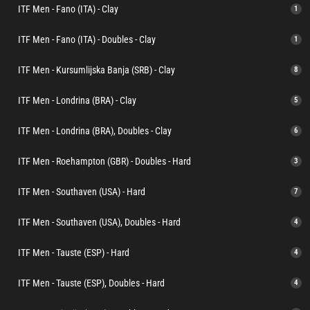
ITF Men - Fano (ITA) - Clay
1
ITF Men - Fano (ITA) - Doubles - Clay
1
ITF Men - Kursumlijska Banja (SRB) - Clay
8
ITF Men - Londrina (BRA) - Clay
5
ITF Men - Londrina (BRA), Doubles - Clay
6
ITF Men - Roehampton (GBR) - Doubles - Hard
3
ITF Men - Southaven (USA) - Hard
7
ITF Men - Southaven (USA), Doubles - Hard
4
ITF Men - Tauste (ESP) - Hard
4
ITF Men - Tauste (ESP), Doubles - Hard
4