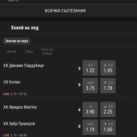
Светът
ВСИЧКИ СЪСТЕЗАНИЯ
Хокей на лед
Залози на игра
Залог на
Spread
Общо
победа
-4,5
▲ 5,5
ХК Динамо Пардубице
5
1.22
1.95
СК Колин
+4,5
▼ 5,5
0
3.75
1.78
3. П < 07:15
LIVE
-4
▲ 4,5
ХК Фридек Мистек
4
3.90
2.25
ХК Зубр Пршеров
+4,5
▼ 4,5
0
1.19
1.60
3. П < 06:45
LIVE