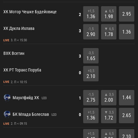
+1,5
▲ 6,5
ХК Мотор Чешке Будейовице
2.95
2
1.36
1.98
ХК Дукла Ихлава
-1,5
▼ 6,5
3
1.36
2.90
1.78
3. П < 15:30
LIVE
-3,5
ВХК Всетин
3
1.65
ХК РТ Торакс Поруба
+3,5
0
2.10
2. П < 10:15
LIVE
-1,5
▲ 3,5
1.44
Маунтфийд ХК
1
U20
2.75
2.00
+1,5
▼ 3,5
БК Млада Болеслав
0
2.65
U20
1.36
1.72
2. П < 09:15
LIVE
+1,5
▲ 6,5
2.10