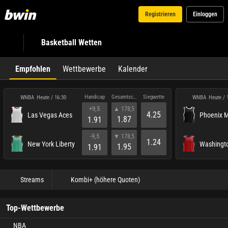
Registrieren
Einloggen
Basketball Wetten
Empfohlen
Wettbewerbe
Kalender
Handicap
Gesamtscore
Siegwette
WNBA
WNBA
Heute / 16:30
Heute / 
+9,5
▲ 178,5
4.25
Las Vegas Aces
Phoenix M
1.87
1.91
-9,5
▼ 178,5
1.24
New York Liberty
1.95
1.91
Streams
Kombi+ (höhere Quoten)
Top-Wettbewerbe
NBA