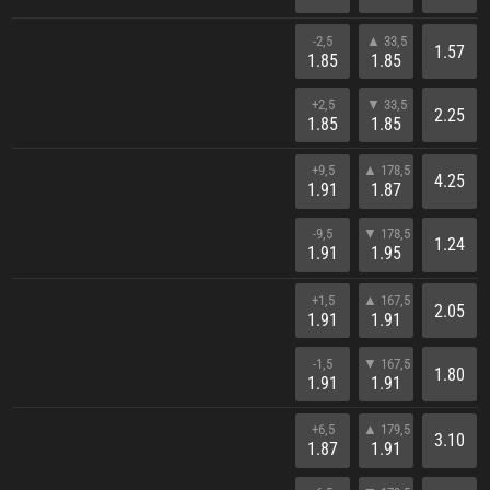
-2,5
▲ 33,5
1.57
1.85
1.85
+2,5
▼ 33,5
2.25
1.85
1.85
+9,5
▲ 178,5
4.25
1.91
1.87
-9,5
▼ 178,5
1.24
1.91
1.95
+1,5
▲ 167,5
2.05
1.91
1.91
-1,5
▼ 167,5
1.80
1.91
1.91
+6,5
▲ 179,5
3.10
1.87
1.91