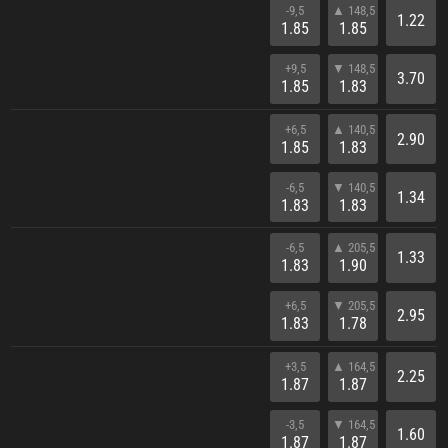
-9,5
▲ 148,5
1.22
1.85
1.85
+9,5
▼ 148,5
3.70
1.85
1.83
+6,5
▲ 140,5
2.90
1.85
1.83
-6,5
▼ 140,5
1.34
1.83
1.83
-6,5
▲ 205,5
1.33
1.83
1.90
+6,5
▼ 205,5
2.95
1.83
1.78
+3,5
▲ 164,5
2.25
1.87
1.87
-3,5
▼ 164,5
1.60
1.87
1.87