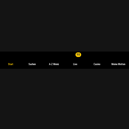
98
Start
Suchen
A-Z Menü
Live
Casino
Meine Wetten
English
Deutsch
Español
español