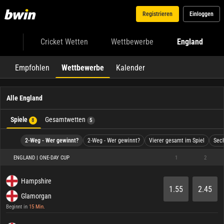
Registrieren
Einloggen
Cricket Wetten
Wettbewerbe
England
Empfohlen
Wettbewerbe
Kalender
Alle England
Spiele
Gesamtwetten
8
5
2-Weg - Wer gewinnt?
2-Weg - Wer gewinnt?
Vierer gesamt im Spiel
Sech
ENGLAND | ONE-DAY CUP
1
2
Hampshire
1.55
2.45
Glamorgan
Beginnt in
15 Min.