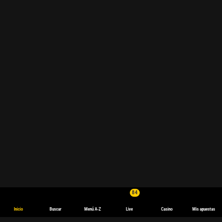
84
Inicio
Buscar
Menú A-Z
Live
Casino
Mis apuestas