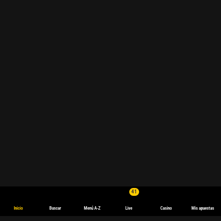
41
Inicio
Buscar
Menú A-Z
Live
Casino
Mis apuestas