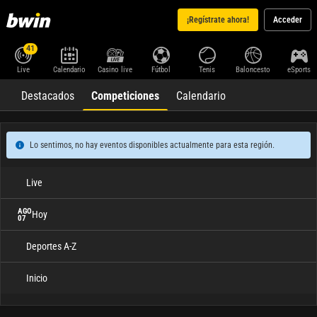
¡Regístrate ahora!
Acceder
41
Live
Calendario
Casino live
Fútbol
Tenis
Baloncesto
eSports
Destacados
Competiciones
Calendario
Lo sentimos, no hay eventos disponibles actualmente para esta región.
Live
AGO
Hoy
07
Deportes A-Z
Inicio