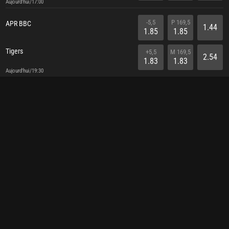
Aujourd'hui/17:00
-5,5
P 169,5
APR BBC
1.44
1.85
1.85
Tigers
+5,5
M 169,5
2.54
1.83
1.83
Aujourd'hui/19:30