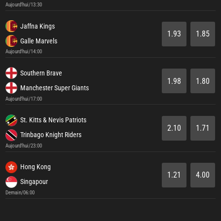
Aujourd'hui/13:30
Jaffna Kings
1.93
1.85
Galle Marvels
Aujourd'hui/14:00
Southern Brave
1.98
1.80
Manchester Super Giants
Aujourd'hui/17:00
St. Kitts & Nevis Patriots
2.10
1.71
Trinbago Knight Riders
Aujourd'hui/23:00
Hong Kong
1.21
4.00
Singapour
Demain/06:00