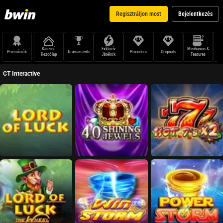
Regisztráljon most
Bejelentkezés
Kaszinó
Exkluzív
Mechanics &
Promóciók
Tournaments
Providers
Originals
Ú
Kezdőlap
Játékok
Features
CT Interactive