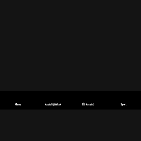
Menu
Asztali játékok
Élő kaszinó
Sport
English
Deutsch
Español
español
(Latinoamérica)
Français
polski
Magyar
български