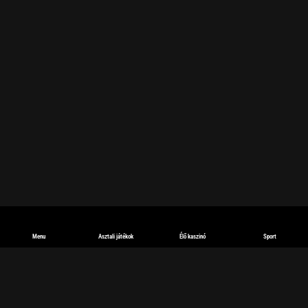
Menu
Asztali játékok
Élő kaszinó
Sport
English
Deutsch
Español
español