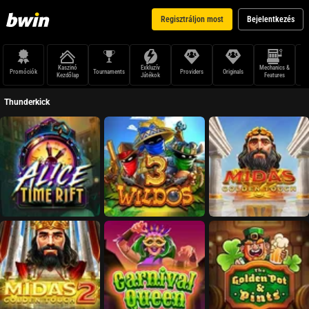
Regisztráljon most
Bejelentkezés
Kaszinó
Exkluzív
Mechanics &
Promóciók
Tournaments
Providers
Originals
Ú
Kezdőlap
Játékok
Features
Thunderkick