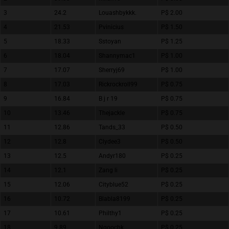
3
24.2
Louashbykkk.
P$ 2.00
4
21.53
Pvinicius
P$ 1.50
5
18.33
Sstoyan
P$ 1.25
6
18.04
Shannymac1
P$ 1.00
7
17.07
Sherryj69
P$ 1.00
8
17.03
Rickrockroll99
P$ 0.75
9
16.84
B j r 19
P$ 0.75
10
13.46
Thejackle
P$ 0.75
11
12.86
Tands_33
P$ 0.50
12
12.8
Clydee3
P$ 0.50
13
12.5
Andyr180
P$ 0.25
14
12.1
Zang li
P$ 0.25
15
12.06
Cityblue52
P$ 0.25
16
10.72
Blabla8199
P$ 0.25
17
10.61
Philthy1
P$ 0.25
18
9.89
Ngoochk
P$ 0.25