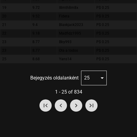
19
9.72
I8mth8m8x
P$ 0.25
20
9.52
Fidera
P$ 0.25
21
9.4
Blaxkjack2023
P$ 0.25
22
9.18
Madfidz1995
P$ 0.25
23
8.77
Bby993
P$ 0.25
23
8.77
Ola a todos
P$ 0.25
25
8.68
Yans14
P$ 0.25
Bejegyzés oldalanként
25
1 - 25 of 834