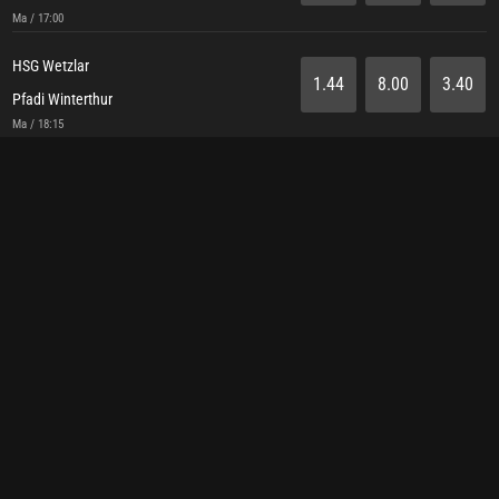
Ma / 17:00
HSG Wetzlar
1.44
8.00
3.40
Pfadi Winterthur
Ma / 18:15