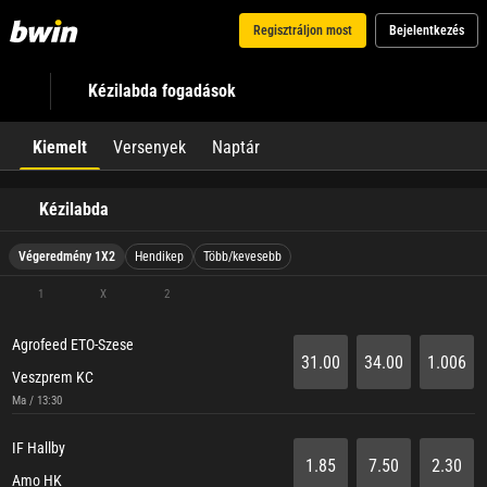
Regisztráljon most
Bejelentkezés
Kézilabda fogadások
Kiemelt
Versenyek
Naptár
Kézilabda
Végeredmény 1X2
Hendikep
Több/kevesebb
1
X
2
Agrofeed ETO-Szese
31.00
34.00
1.006
Veszprem KC
Ma / 13:30
IF Hallby
1.85
7.50
2.30
Amo HK