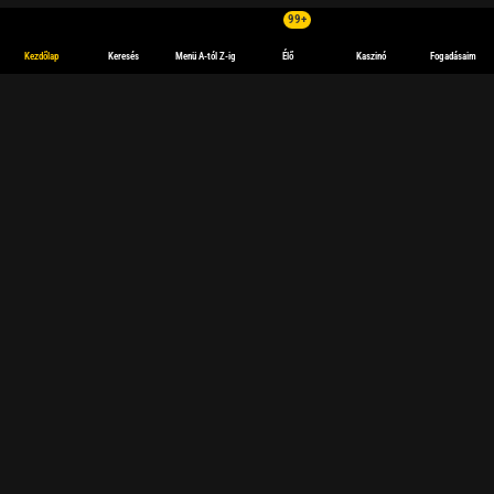
99+
Kezdőlap
Keresés
Menü A-tól Z-ig
Élő
Kaszinó
Fogadásaim
English
Deutsch
Español
español
(Latinoamérica)
Français
polski
Magyar
български
Sport
Online fogadás
Élő fogadások
Labdarúgás
Tenisz
Kosárlabda
Bajnokok Ligája
Formula 1
Premier League