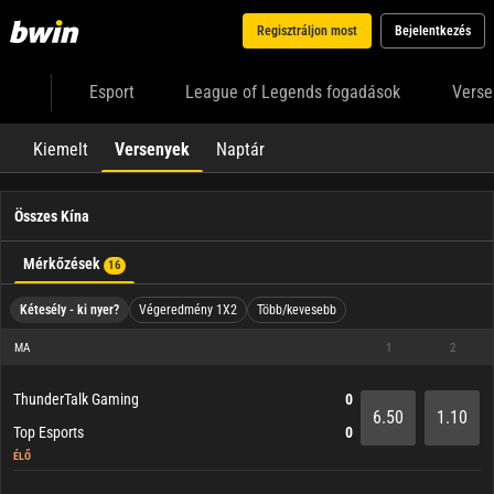
Regisztráljon most
Bejelentkezés
Esport
League of Legends fogadások
Verse
Kiemelt
Versenyek
Naptár
Összes Kína
Mérkőzések
16
Kétesély - ki nyer?
Végeredmény 1X2
Több/kevesebb
MA
1
2
ThunderTalk Gaming
0
6.50
1.10
Top Esports
0
ÉLŐ