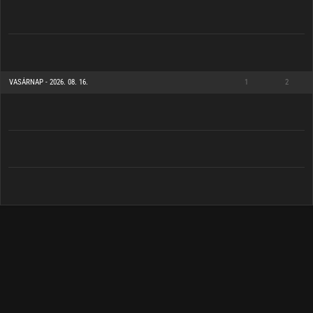
VASÁRNAP - 2026. 08. 16.
1
2