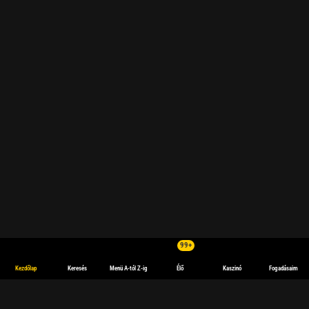
99+
Kezdőlap
Keresés
Menü A-tól Z-ig
Élő
Kaszinó
Fogadásaim