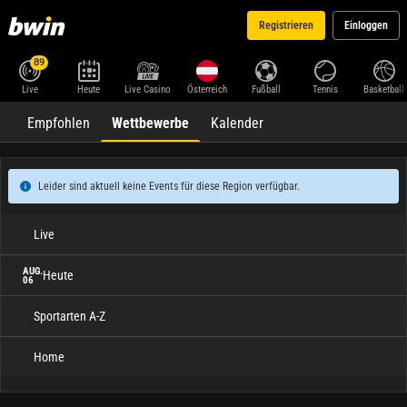
Registrieren
Einloggen
89
Live
Heute
Live Casino
Österreich
Fußball
Tennis
Basketball
Empfohlen
Wettbewerbe
Kalender
Leider sind aktuell keine Events für diese Region verfügbar.
Live
AUG.
Heute
06
Sportarten A-Z
Home