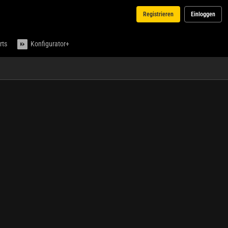
Registrieren
Einloggen
rts
Konfigurator+
Medien
Wähle ein Event ...
Wähle
von der
Liste der
Live-
Events, um
einen Live-
Stream
anzusehen.