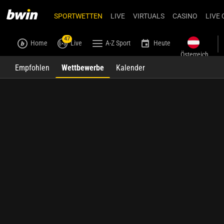
SPORTWETTEN
LIVE
VIRTUALS
CASINO
LIVE
47
Home
Live
A-Z Sport
Heute
Österreich
Empfohlen
Wettbewerbe
Kalender
Alle
Wettbewerbe
Leider
sind
Welt
aktuell
keine
Events für
A
2
diese
l
Region
l
C
verfügbar.
e
2
e
W
n
e
t
L
l
r
i
t
a
v
H
l
e
AUG.
06
e
A
u