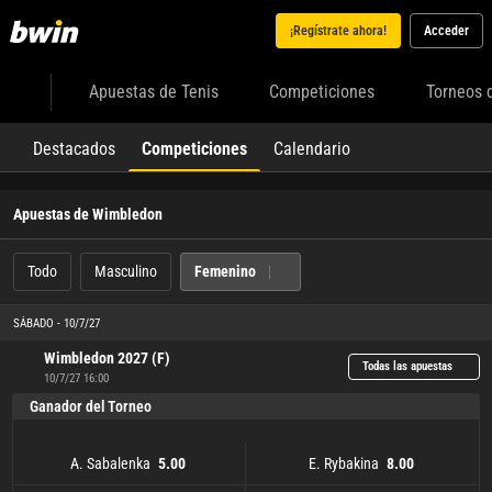
¡Regístrate ahora!
Acceder
Apuestas de Tenis
Competiciones
Torneos 
Destacados
Competiciones
Calendario
Apuestas de Wimbledon
Todo
Masculino
Femenino
SÁBADO - 10/7/27
Wimbledon 2027 (F)
Todas las apuestas
10/7/27 16:00
Ganador del Torneo
A. Sabalenka
E. Rybakina
5.00
8.00