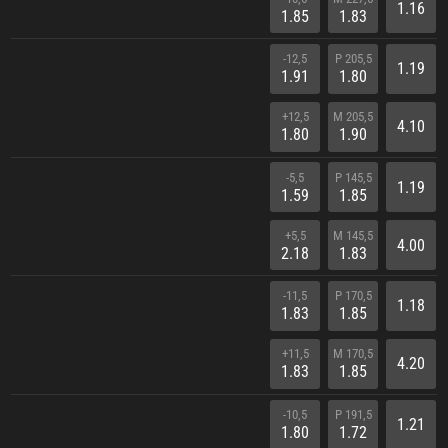
1.16
1.85
1.83
-12,5
P 205,5
1.19
1.91
1.80
+12,5
M 205,5
4.10
1.80
1.90
-5,5
P 145,5
1.19
1.59
1.85
+5,5
M 145,5
4.00
2.18
1.83
-11,5
P 170,5
1.18
1.83
1.85
+11,5
M 170,5
4.20
1.83
1.85
-10,5
P 191,5
1.21
1.80
1.72