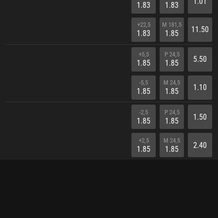
1.01
1.83
1.83
+22,5
M 181,5
11.50
1.83
1.85
+5,5
P 24,5
5.50
1.85
1.85
-5,5
M 24,5
1.10
1.85
1.85
-2,5
P 24,5
1.50
1.85
1.85
+2,5
M 24,5
2.40
1.85
1.85