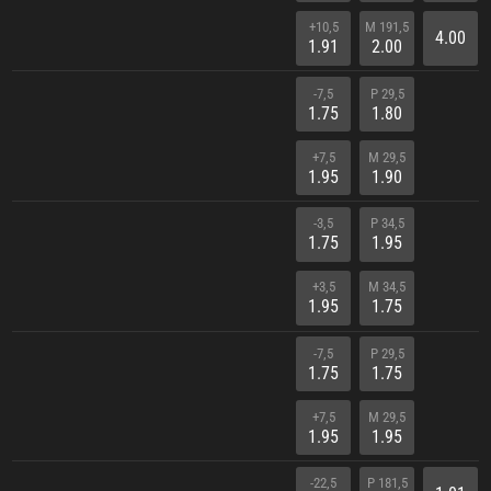
+10,5
M 191,5
4.00
1.91
2.00
-7,5
P 29,5
1.75
1.80
+7,5
M 29,5
1.95
1.90
-3,5
P 34,5
1.75
1.95
+3,5
M 34,5
1.95
1.75
-7,5
P 29,5
1.75
1.75
+7,5
M 29,5
1.95
1.95
-22,5
P 181,5