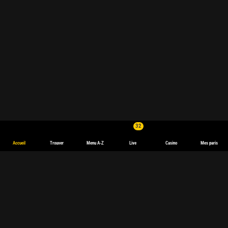
32
Accueil
Trouver
Menu A-Z
Live
Casino
Mes paris