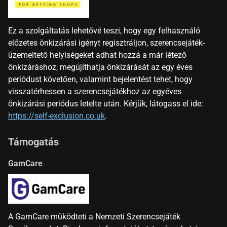
Ez a szolgáltatás lehetővé teszi, hogy egy felhasználó
előzetes önkizárási igényt regisztráljon, szerencsejáték-
üzemeltető helyiségeket adhat hozzá a már létező
önkizáráshoz; megújíthatja önkizárását az egy éves
periódust követően, valamint bejelentést tehet, hogy
visszatérhessen a szerencsejátékhoz az egyéves
önkizárási periódus letelte után. Kérjük, látogass el ide:
https://self-exclusion.co.uk
.
Támogatás
GamCare
A GamCare működteti a Nemzeti Szerencsejáték