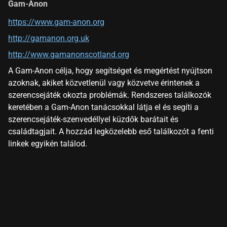
Gam-Anon
https://www.gam-anon.org
http://gamanon.org.uk
http://www.gamanonscotland.org
A Gam-Anon célja, hogy segítséget és megértést nyújtson
azoknak, akiket közvetlenül vagy közvetve érintenek a
szerencsejáték okozta problémák. Rendszeres találkozók
keretében a Gam-Anon tanácsokkal látja el és segíti a
szerencsejáték-szenvedéllyel küzdők barátait és
családtagjait. A hozzád legközelebb eső találkozót a fenti
linkek egyikén találod.