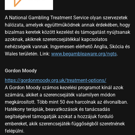
A National Gambling Treatment Service olyan szervezetek
hálózata, amelyek együttműködnek annak érdekében, hogy
bizalmas keretek között kezelést és támogatást nyújtsanak
azoknak, akiknek szerencsejátékkal kapcsolatos
nehézségeik vannak. Ingyenesen elérhető Anglia, Skócia és
Wales területén. Link:
www.begambleaware.org/ngts
.
Gordon Moody
https://gordonmoody.org.uk/treatment-options/
A Gordon Moody számos kezelési programot kínál azok
számára, akiket a szerencsejáték valamilyen módon
megkárosított. Több mint 50 éve harcolnak az élvonalban.
Hatékony terápiák, beavatkozások és tanácsadás
segítségével támogatják azokat a hozzájuk forduló
embereket, akik szerencsejáték-függőségből szeretnének
felépülni.