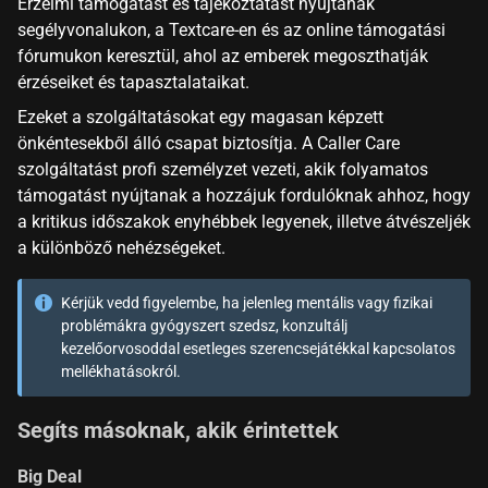
Érzelmi támogatást és tájékoztatást nyújtanak
segélyvonalukon, a Textcare-en és az online támogatási
fórumukon keresztül, ahol az emberek megoszthatják
érzéseiket és tapasztalataikat.
Ezeket a szolgáltatásokat egy magasan képzett
önkéntesekből álló csapat biztosítja. A Caller Care
szolgáltatást profi személyzet vezeti, akik folyamatos
támogatást nyújtanak a hozzájuk fordulóknak ahhoz, hogy
a kritikus időszakok enyhébbek legyenek, illetve átvészeljék
a különböző nehézségeket.
Kérjük vedd figyelembe, ha jelenleg mentális vagy fizikai
problémákra gyógyszert szedsz, konzultálj
kezelőorvosoddal esetleges szerencsejátékkal kapcsolatos
mellékhatásokról.
Segíts másoknak, akik érintettek
Big Deal