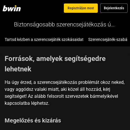
Regisztráljon most
Bejelentkezés
Biztonságosabb szerencsejátékozás útmutató
Tartsd kézben a szerencsejáték szokásaidat
Szerencsejáték-szabál
Források, amelyek segítségedre
lehetnek
Ha úgy érzed, a szerencsejátékozás problémát okoz neked,
vagy aggódsz valaki miatt, aki közel áll hozzád, kérj
segítséget! Az alább felsorolt szervezetek bármelyikével
kapcsolatba léphetsz.
Megelőzés és kizárás