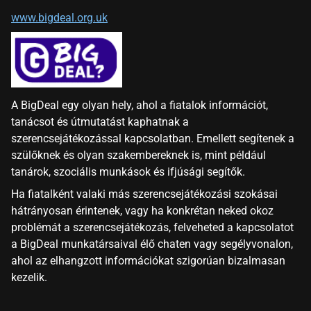
www.bigdeal.org.uk
A BigDeal egy olyan hely, ahol a fiatalok információt,
tanácsot és útmutatást kaphatnak a
szerencsejátékozással kapcsolatban. Emellett segítenek a
szülőknek és olyan szakembereknek is, mint például
tanárok, szociális munkások és ifjúsági segítők.
Ha fiatalként valaki más szerencsejátékozási szokásai
hátrányosan érintenek, vagy ha konkrétan neked okoz
problémát a szerencsejátékozás, felveheted a kapcsolatot
a BigDeal munkatársaival élő chaten vagy segélyvonalon,
ahol az elhangzott információkat szigorúan bizalmasan
kezelik.