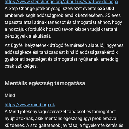
https://www.stepchange.org/about-us/what-we-do.aspx
A Step Change jótékonysági szervezet évente
635 000
embernek segít adósságproblémáik kezelésében. 25 éves
tapasztalattal adnak tanácsot és támogatást ahhoz, hogy
a hozzájuk fordulók hosszú távon kézben tudják tartani
pénzügyeik alakulását.
Az ügyfél helyzetének átfogó felmérésén alapuló, ingyenes
adósságkezelési tanácsadást kínáló adósságszakértőik
gyakorlati segítséget és támogatást nyújtanak, ameddig
csak szükséges.
Mentális egészség támogatása
Mind
https://www.mind.org.uk
A Mind jótékonysági szervezet tanácsot és támogatást
nyújt azoknak, akik mentális egészségügyi problémával
küzdenek. A szolgáltatások javítása, a figyelemfelkeltés és