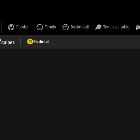
Football
Tennis
Basketball
Tennis de table
En direct
12
Équipes