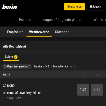
Registrieren
Einloggen
Esports
League of Legends Wetten
Wettbe
Empfohlen
Wettbewerbe
Kalender
Alle Deutschland
Spiele
2
2-Weg - Wer gewinnt?
Ergebnis 1X2
Mehr/Weniger als
HEUTE
1
2
G2 NORD
1.31
3.20
Unicorns Of Love Sexy Edition
Heute / 15:00