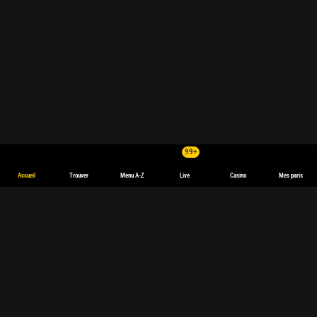
99+
Accueil
Trouver
Menu A-Z
Live
Casino
Mes paris
English
Deutsch
Español
español
(Latinoamérica)
Français
polski
Magyar
български