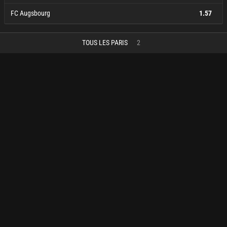
FC Augsbourg
1.57
Energie Cottbus
X
FC Augsbourg
4.50
4.20
1.57
TOUS LES PARIS
2