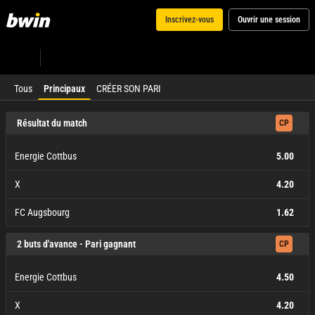
Inscrivez-vous
Ouvrir une session
Tous
Principaux
CRÉER SON PARI
Résultat du match
CP
Energie Cottbus
5.00
X
4.20
FC Augsbourg
1.62
Energie Cottbus
X
FC Augsbourg
5.00
4.20
1.62
2 buts d'avance - Pari gagnant
CP
Energie Cottbus
4.50
X
4.20