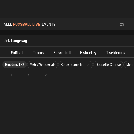
ALLE
FUSSBALL LIVE
EVENTS
23
Jetzt angesagt
Fußball
Tennis
Basketball
Eishockey
Tischtennis
Ergebnis 1X2
Mehr/Weniger als
Beide Teams treffen
Doppelte Chance
Mehr/
1
X
2