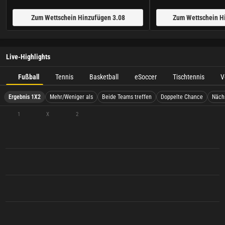
Zum Wettschein Hinzufügen 3.08
Zum Wettschein H
Live-Highlights
Fußball
Tennis
Basketball
eSoccer
Tischtennis
V
Ergebnis 1X2
Mehr/Weniger als
Beide Teams treffen
Doppelte Chance
Näch
1
X
2