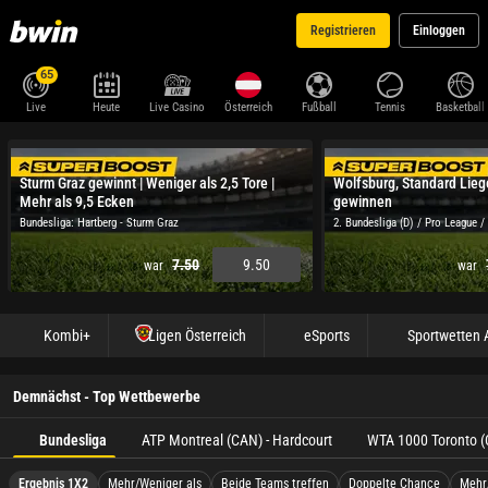
Registrieren
Einloggen
65
Live
Heute
Live Casino
Österreich
Fußball
Tennis
Basketball
Sturm Graz gewinnt | Weniger als 2,5 Tore |
Wolfsburg, Standard Lieg
Mehr als 9,5 Ecken
gewinnen
Bundesliga: Hartberg - Sturm Graz
2. Bundesliga (D) / Pro League /
7.50
9.50
war
war
Kombi+
Ligen Österreich
eSports
Sportwetten 
Demnächst - Top Wettbewerbe
Bundesliga
ATP Montreal (CAN) - Hardcourt
WTA 1000 Toronto (
Ergebnis 1X2
Mehr/Weniger als
Beide Teams treffen
Doppelte Chance
Mehr/