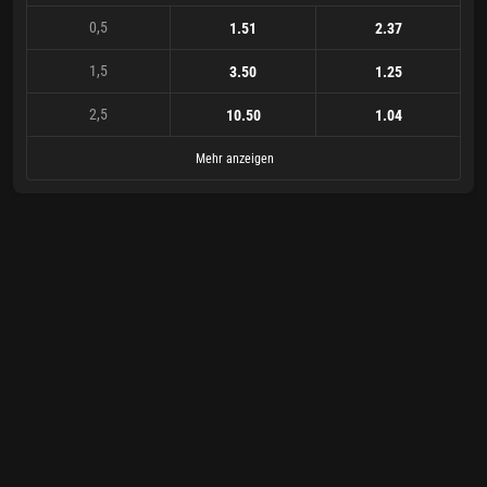
0,5
1.51
2.37
1,5
3.50
1.25
2,5
10.50
1.04
Mehr anzeigen