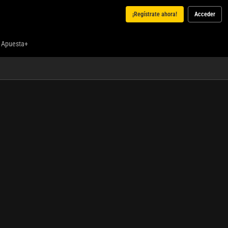
¡Regístrate ahora!
Acceder
u Apuesta+
Medios
Selecciona un evento...
Elige
de la
lista de
eventos para
ver los medios
de
comunicación.
Talón de
Mis