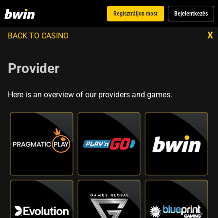
Regisztráljon most
Bejelentkezés
BACK TO CASINO
Provider
Here is an overview of our providers and games.